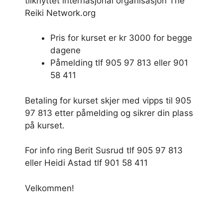
tilknyttet internasjonal organisasjon The
Reiki Network.org
Pris for kurset er kr 3000 for begge
dagene
Påmelding tlf 905 97 813 eller 901
58 411
Betaling for kurset skjer med vipps til 905
97 813 etter påmelding og sikrer din plass
på kurset.
For info ring Berit Susrud tlf 905 97 813
eller Heidi Astad tlf 901 58 411
Velkommen!