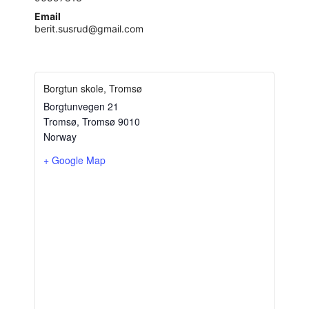
Email
berit.susrud@gmail.com
Borgtun skole, Tromsø
Borgtunvegen 21
Tromsø
,
Tromsø
9010
Norway
+ Google Map