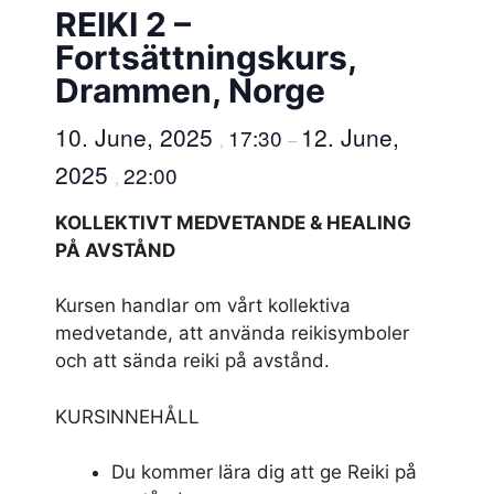
REIKI 2 –
Fortsättningskurs,
Drammen, Norge
10. June, 2025
12. June,
17:30
,
–
2025
22:00
,
KOLLEKTIVT MEDVETANDE & HEALING
PÅ AVSTÅND
Kursen handlar om vårt kollektiva
medvetande, att använda reikisymboler
och att sända reiki på avstånd.
KURSINNEHÅLL
Du kommer lära dig att ge Reiki på