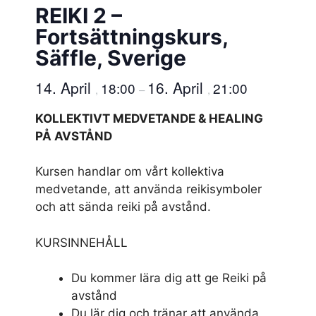
REIKI 2 –
Fortsättningskurs,
Säffle, Sverige
14. April
16. April
18:00
21:00
,
–
,
KOLLEKTIVT MEDVETANDE & HEALING
PÅ AVSTÅND
Kursen handlar om vårt kollektiva
medvetande, att använda reikisymboler
och att sända reiki på avstånd.
KURSINNEHÅLL
Du kommer lära dig att ge Reiki på
avstånd
Du lär dig och tränar att använda