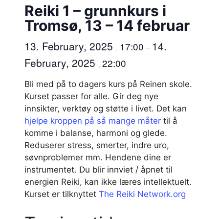
Reiki 1 – grunnkurs i
Tromsø, 13 – 14 februar
13. February, 2025
14.
17:00
,
–
February, 2025
22:00
,
Bli med på to dagers kurs på Reinen skole.
Kurset passer for alle. Gir deg nye
innsikter, verktøy og støtte i livet. Det kan
hjelpe kroppen på så mange måter
til å
komme i balanse, harmoni og glede.
Reduserer stress, smerter, indre uro,
søvnproblemer mm. Hendene dine er
instrumentet. Du blir innviet / åpnet til
energien Reiki, kan ikke læres intellektuelt.
Kurset er tilknyttet
The Reiki Network.org