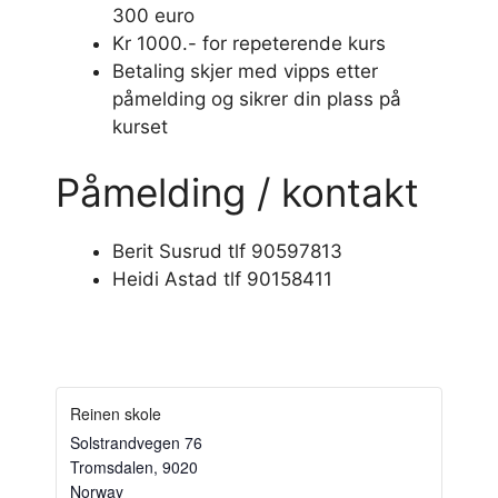
300 euro
Kr 1000.- for repeterende kurs
Betaling skjer med vipps etter
påmelding og sikrer din plass på
kurset
Påmelding / kontakt
Berit Susrud tlf 90597813
Heidi Astad tlf 90158411
Reinen skole
Solstrandvegen 76
Tromsdalen
,
9020
Norway