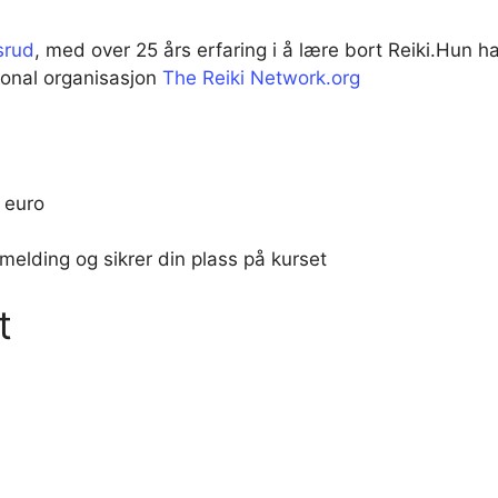
srud
, med over 25 års erfaring i å lære bort Reiki.Hun
sjonal organisasjon
The Reiki Network.org
0 euro
melding og sikrer din plass på kurset
t