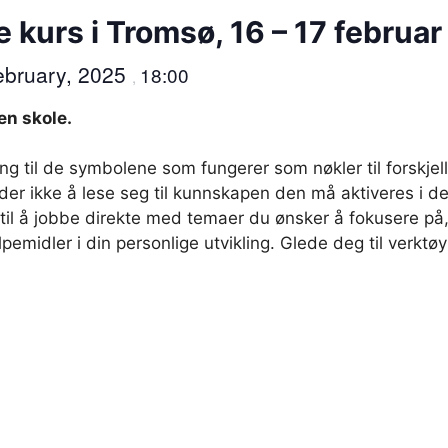
 kurs i Tromsø, 16 – 17 februar
ebruary, 2025
18:00
,
en skole.
g til de symbolene som fungerer som nøkler til forskjell
lder ikke å lese seg til kunnskapen den må aktiveres i de
il å jobbe direkte med temaer du ønsker å fokusere på, 
elpemidler i din personlige utvikling. Glede deg til verktø