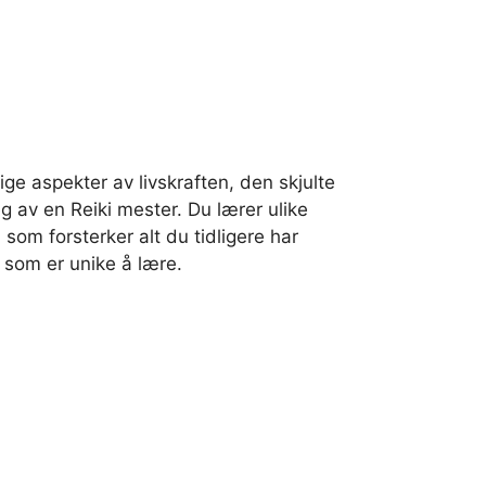
ige aspekter av livskraften, den skjulte
g av en Reiki mester. Du lærer ulike
som forsterker alt du tidligere har
y som er unike å lære.