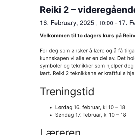
Reiki 2 – videregående
16. February, 2025
17. F
10:00
,
–
Velkommen til to dagers kurs på Rein
For deg som ønsker å lære og å få tilgan
kunnskapen vi alle er en del av. Det ho
symboler og teknikker som hjelper deg t
lært. Reiki 2 teknikkene er kraftfulle hj
Treningstid
Lørdag 16. februar, kl 10 – 18
Søndag 17. februar, kl 10 – 18
Læreren