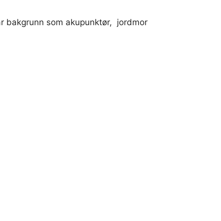
 har bakgrunn som akupunktør, jordmor