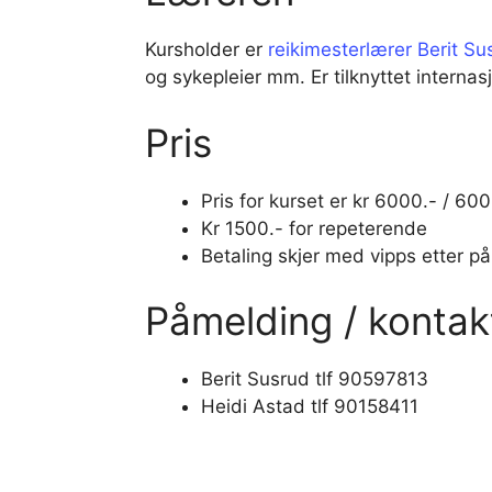
Kursholder er
reikimesterlærer Berit Su
og sykepleier mm. Er tilknyttet interna
Pris
Pris for kurset er kr 6000.- / 60
Kr 1500.- for repeterende
Betaling skjer med vipps etter på
Påmelding / kontak
Berit Susrud tlf 90597813
Heidi Astad tlf 90158411